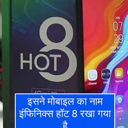
इसने मोबाइल का नाम
इंफिनिक्स हॉट 8 रखा गया
है