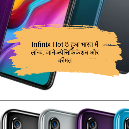
Infinix Hot 8 हुआ भारत में
लॉन्च, जाने स्पेसिफिकेशन और
कीमत