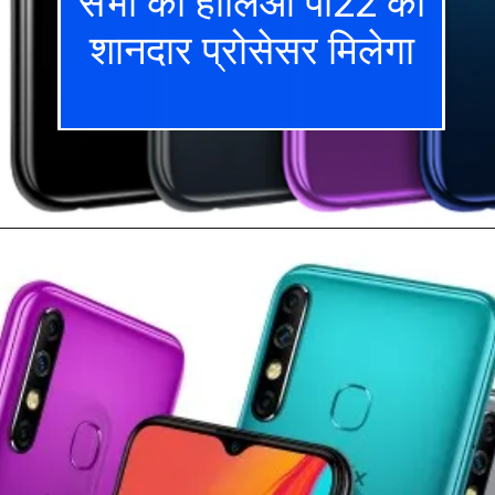
सभी को हीलिओ पी22 का
शानदार प्रोसेसर मिलेगा