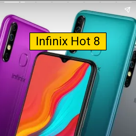
Infinix Hot 8