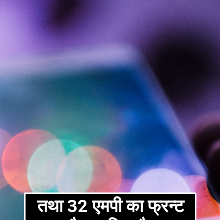
तथा 32 एमपी का फ्रन्ट