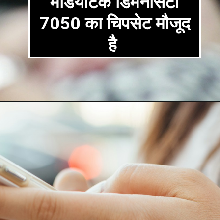
मेडियाटेक डिमेनसिटी
7050 का चिपसेट मौजूद
है