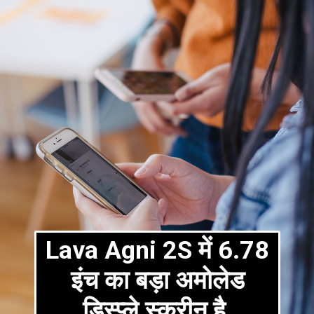
Lava Agni 2S में 6.78
इंच का बड़ा अमोलेड
डिस्प्ले स्क्रीन है