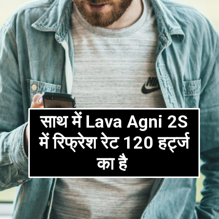
साथ में Lava Agni 2S
में रिफ्रेश रेट 120 हर्ट्ज
का है