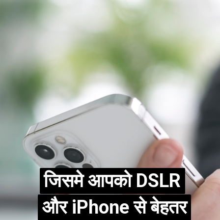
जिसमे आपको DSLR
जिसमे आपको DSLR
और iPhone से बेहतर
और iPhone से बेहतर