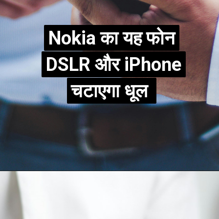
Nokia का यह फोन
Nokia का यह फोन
DSLR और iPhone
DSLR और iPhone
चटाएगा धूल
चटाएगा धूल