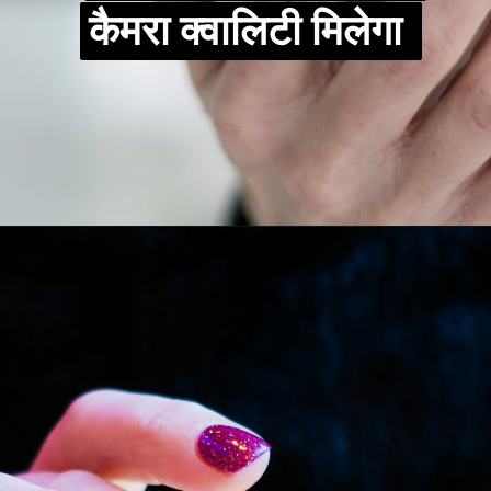
कैमरा क्वालिटी मिलेगा
कैमरा क्वालिटी मिलेगा