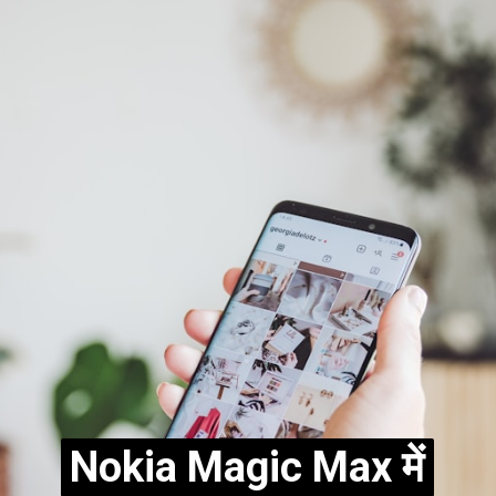
Nokia Magic Max में
Nokia Magic Max में