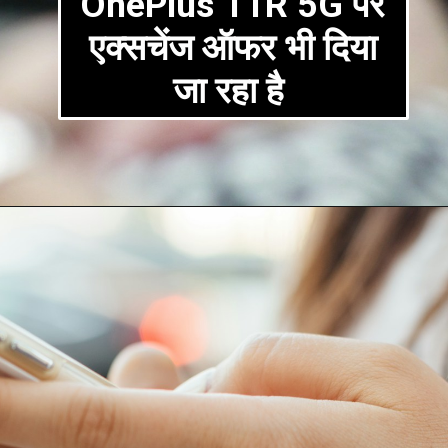
OnePlus 11R 5G पर
एक्सचेंज ऑफर भी दिया
जा रहा है