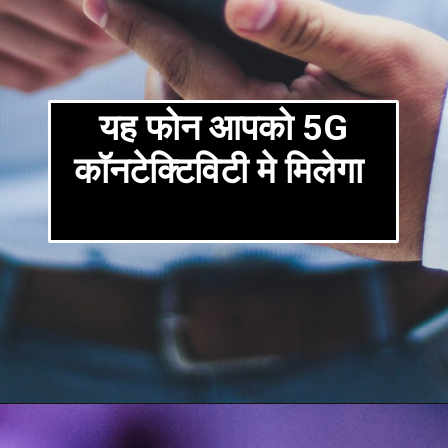
यह फोन आपको 5G
कॉनटेक्टिविटी मे मिलेगा