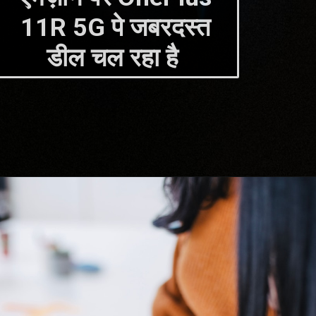
11R 5G पे जबरदस्त
डील चल रहा है