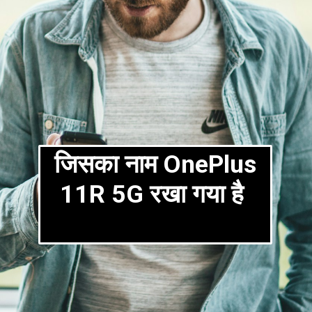
जिसका नाम OnePlus
11R 5G रखा गया है