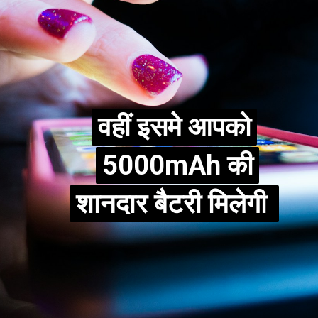
वहीं इसमे आपको
वहीं इसमे आपको
5000mAh की
5000mAh की
शानदार बैटरी मिलेगी
शानदार बैटरी मिलेगी