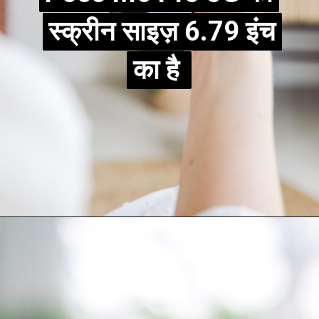
स्क्रीन साइज़ 6.79 इंच
स्क्रीन साइज़ 6.79 इंच
का है
का है