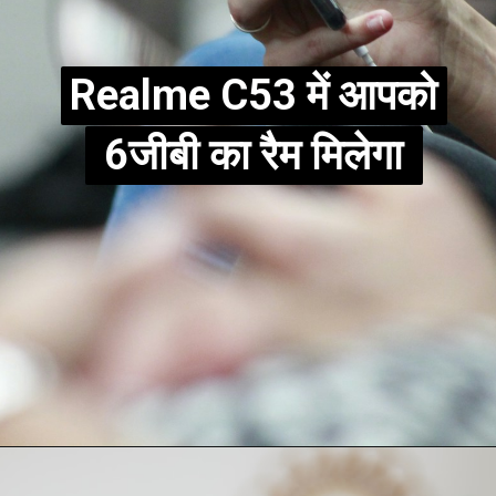
Realme C53 में आपको
Realme C53 में आपको
6जीबी का रैम मिलेगा
6जीबी का रैम मिलेगा