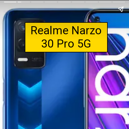
Realme Narzo
30 Pro 5G