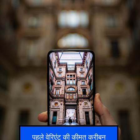
पहले वेरिएंट की कीमत करीबन