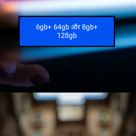
6gb+ 64gb और 8gb+
128gb