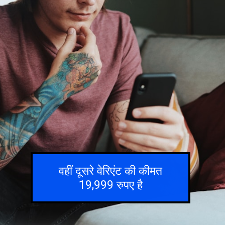
वहीं दूसरे वेरिएंट की कीमत
19,999 रुपए है