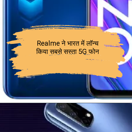
Realme ने भारत में लॉन्च
किया सबसे सस्ता 5G फोन