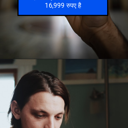
16,999 रुपए है