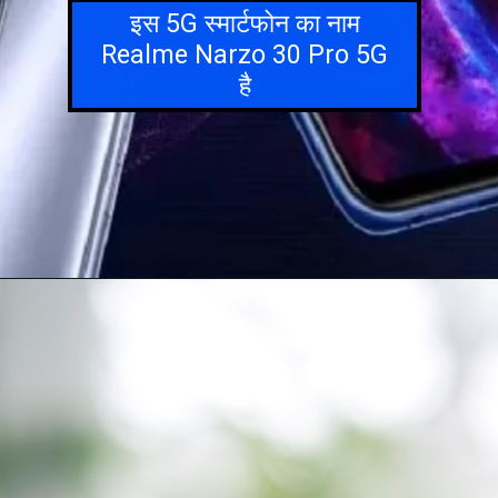
इस 5G स्मार्टफोन का नाम
Realme Narzo 30 Pro 5G
है