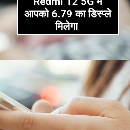
Redmi 12 5G में
आपको 6.79 का डिस्प्ले
मिलेगा