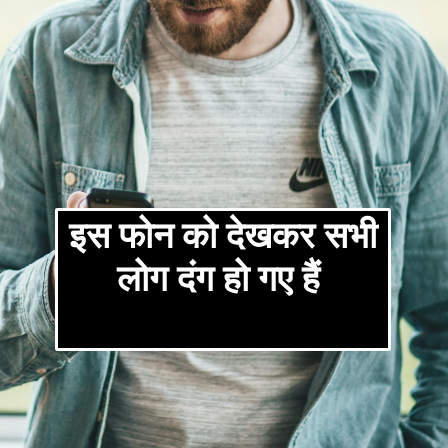
इस फोन को देखकर सभी
लोग दंग हो गए हैं