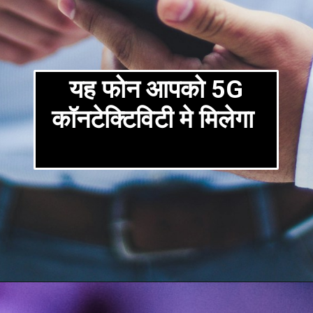
यह फोन आपको 5G
कॉनटेक्टिविटी मे मिलेगा