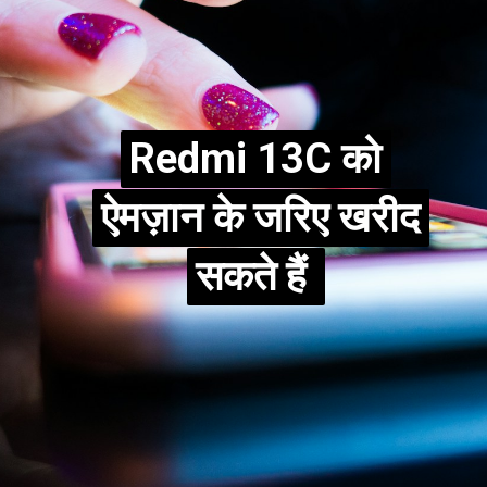
Redmi 13C को
Redmi 13C को
ऐमज़ान के जरिए खरीद
ऐमज़ान के जरिए खरीद
सकते हैं
सकते हैं