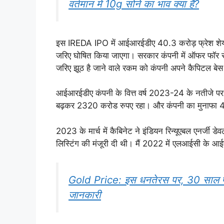
वर्तमान में 10g सोने का भाव क्या है?
इस IREDA IPO में आईआरईडीए 40.3 करोड़ फ्रेश शेयर
जरिए घोषित किया जाएगा। सरकार कंपनी में ऑफर फॉर से
जरिए झूठ है जाने वाले रकम को कंपनी अपने कैपिटल बेस क
आईआरईडीए कंपनी के वित्त वर्ष 2023-24 के नतीजे पर नज
बढ़कर 2320 करोड रुपए रहा। और कंपनी का मुनाफा 
2023 के मार्च में कैबिनेट ने इंडियन रिन्यूएबल एनर्जी ड
लिस्टिंग की मंजूरी दी थी। मैं 2022 में एलआईसी के 
Gold Price: इस धनतेरस पर, 30 साल पह
जानकारी