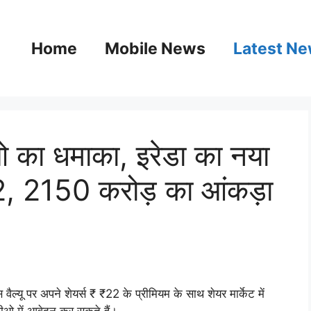
Home
Mobile News
Latest N
ा धमाका, इरेडा का नया
2, 2150 करोड़ का आंकड़ा
्यू पर अपने शेयर्स ₹ ₹22 के प्रीमियम के साथ शेयर मार्केट में