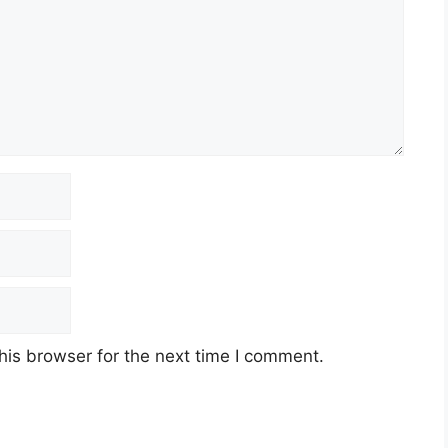
his browser for the next time I comment.