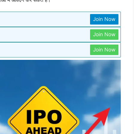
पीओ में आवेदन कर सकते हैं।
Join Now
Join Now
Join Now