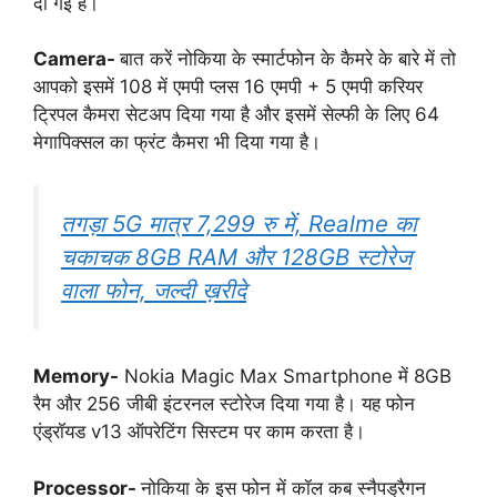
दी गई है।
Camera-
बात करें नोकिया के स्मार्टफोन के कैमरे के बारे में तो
आपको इसमें 108 में एमपी प्लस 16 एमपी + 5 एमपी करियर
ट्रिपल कैमरा सेटअप दिया गया है और इसमें सेल्फी के लिए 64
मेगापिक्सल का फ्रंट कैमरा भी दिया गया है।
तगड़ा 5G मात्र 7,299 रु में, Realme का
चकाचक 8GB RAM और 128GB स्टोरेज
वाला फोन, जल्दी ख़रीदे
Memory-
Nokia Magic Max Smartphone में 8GB
रैम और 256 जीबी इंटरनल स्टोरेज दिया गया है। यह फोन
एंड्रॉयड v13 ऑपरेटिंग सिस्टम पर काम करता है।
Processor-
नोकिया के इस फोन में कॉल कब स्नैपड्रैगन