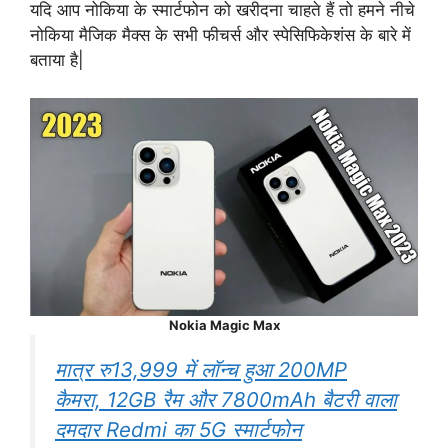
यदि आप नोकिया के स्मार्टफोन को खरीदना चाहते हैं तो हमने नीचे
नोकिया मैजिक मैक्स के सभी फीचर्स और स्पेसिफिकेशंस के बारे में
बताया है|
Nokia Magic Max
मात्र रु13,999 में लॉन्च हुआ 200MP
कैमरा, 12GB रैम और 7800mAh बैटरी वाला
दमदार Redmi का 5G स्मार्टफोन