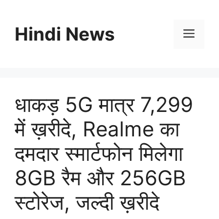
Skip
to
Hindi News
content
Men
धाकड़ 5G मात्र 7,299
में ख़रीदे, Realme का
दमदार स्मार्टफोन मिलेगा
8GB रैम और 256GB
स्टोरेज, जल्दी ख़रीदे