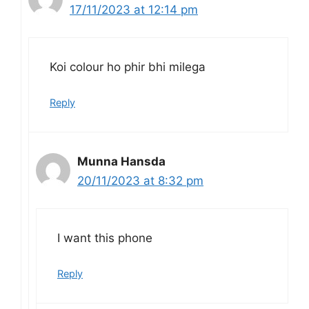
17/11/2023 at 12:14 pm
Koi colour ho phir bhi milega
Reply
Munna Hansda
20/11/2023 at 8:32 pm
I want this phone
Reply