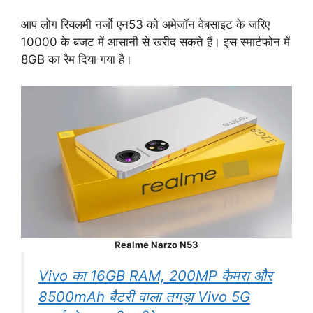
आप लोग रियलमी नर्जो एन53 को अमेजॉन वेबसाइट के जरिए
10000 के बजट में आसानी से खरीद सकते हैं। इस स्मार्टफोन में
8GB का रैम दिया गया है।
Realme Narzo N53
Vivo का 16GB RAM, 200MP कैमरा और
8500mAh बैटरी वाला तगड़ा Vivo 5G