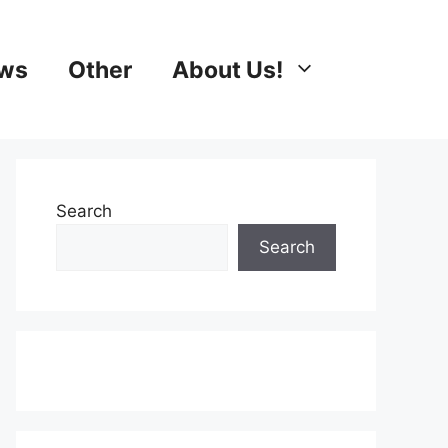
ews
Other
About Us!
Search
Search