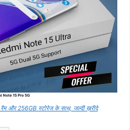
 Note 15 Pro 5G
 रैम और 256GB स्टोरेज के साथ, जल्दी ख़रीदे