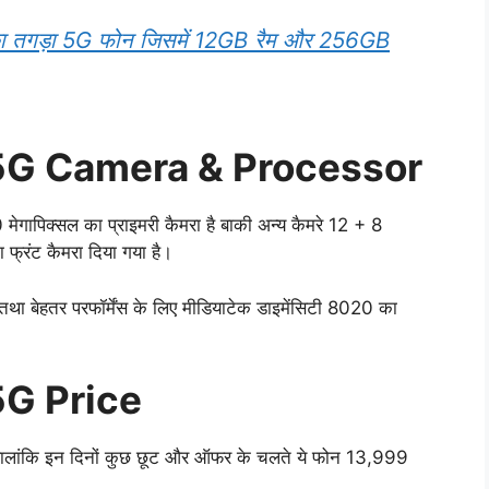
s का तगड़ा 5G फोन जिसमें 12GB रैम और 256GB
 5G Camera & Processor
 मेगापिक्सल का प्राइमरी कैमरा है बाकी अन्य कैमरे 12 + 8
 फ्रंट कैमरा दिया गया है।
था बेहतर परफॉर्मेंस के लिए मीडियाटेक डाइमेंसिटी 8020 का
5G Price
ालांकि इन दिनों कुछ छूट और ऑफर के चलते ये फोन 13,999