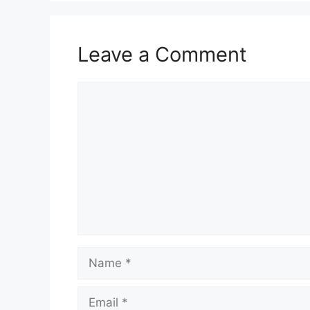
Leave a Comment
Comment
Name
Email