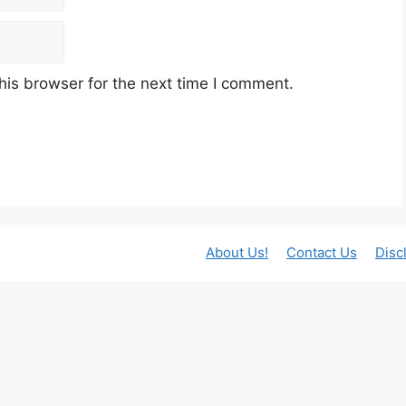
his browser for the next time I comment.
About Us!
Contact Us
Disc