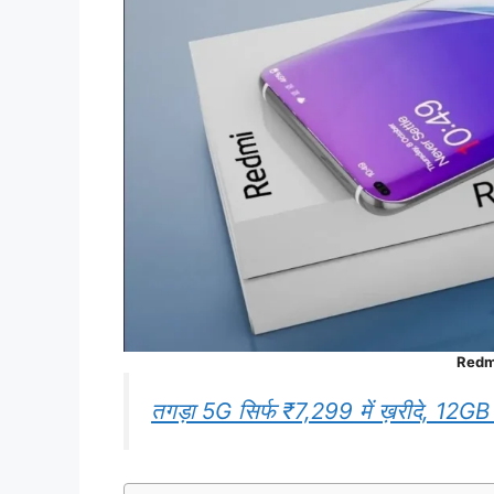
Redmi
तगड़ा 5G सिर्फ ₹7,299 में ख़रीदे, 12GB