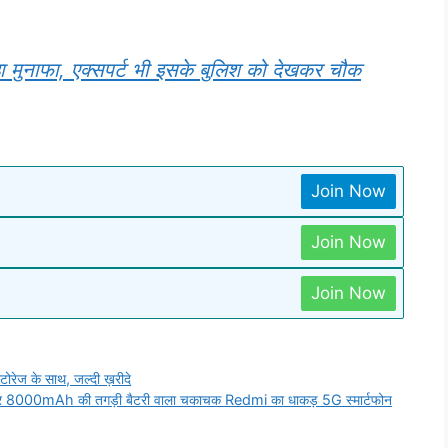
तगड़ा मुनाफा, एक्सपर्ट भी इसके बुलिश को देखकर चौक
Join Now
Join Now
Join Now
रेज के साथ, जल्दी ख़रीदे
र 8000mAh की तगड़ी बैटरी वाला चकाचक Redmi का धाकड़ 5G स्मार्टफोन