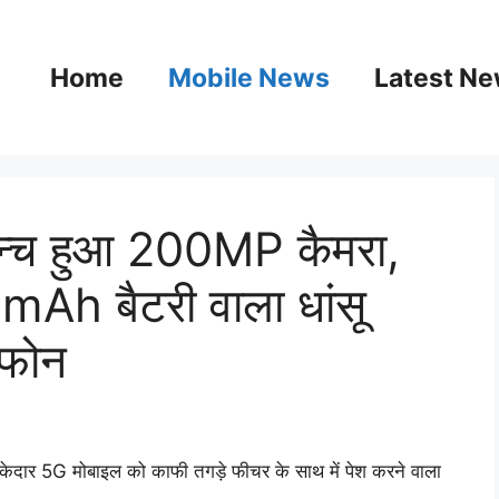
Home
Mobile News
Latest N
लॉन्च हुआ 200MP कैमरा,
h बैटरी वाला धांसू
टफोन
केदार 5G मोबाइल को काफी तगड़े फीचर के साथ में पेश करने वाला