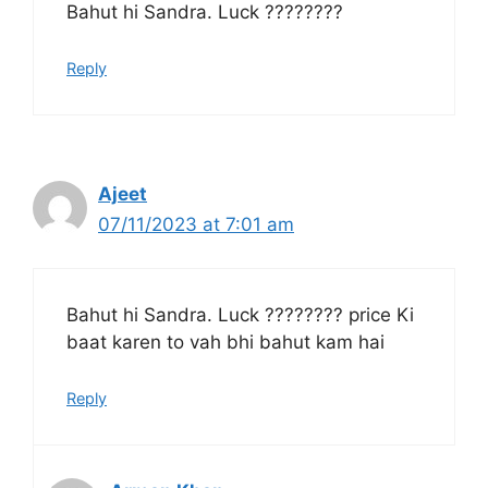
Bahut hi Sandra. Luck ????????
Reply
Ajeet
07/11/2023 at 7:01 am
Bahut hi Sandra. Luck ???????? price Ki
baat karen to vah bhi bahut kam hai
Reply