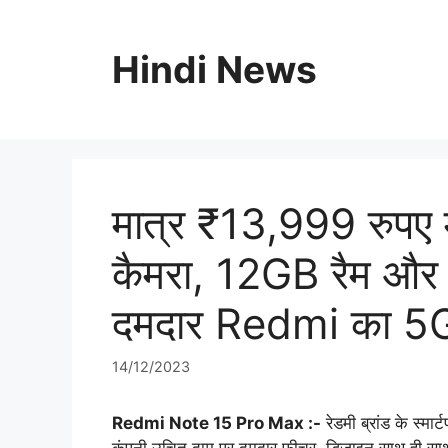
Skip
to
Hindi News
content
मात्र ₹13,999 रुपए 
कैमरा, 12GB रैम औ
दमदार Redmi का 5G 
14/12/2023
Redmi Note 15 Pro Max :-
रेडमी ब्रांड के स्मार