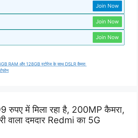
Join Now
Join Now
Join Now
िलेगी 8GB RAM और 128GB स्टोरेज के साथ DSLR कैमरा
र्टफोन
रुपए में मिला रहा है, 200MP कैमरा,
ी वाला दमदार Redmi का 5G