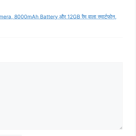
amera, 8000mAh Battery और 12GB रैम वाला स्मार्टफोन,