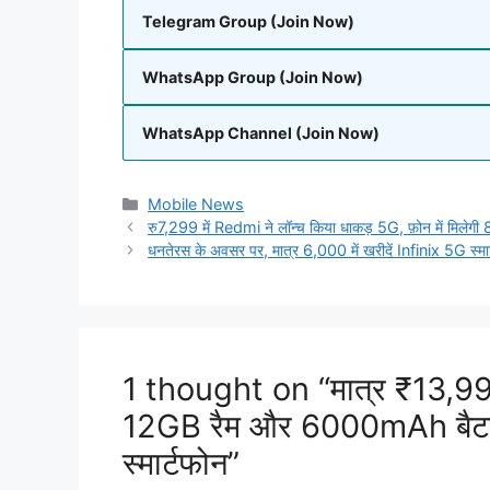
Telegram Group (Join Now)
WhatsApp Group (Join Now)
WhatsApp Channel (Join Now)
Categories
Mobile News
रु7,299 में Redmi ने लॉन्च किया धाकड़ 5G, फ़ोन में म
धनतेरस के अवसर पर, मात्र 6,000 में खरीदें Infinix 5G स्मा
1 thought on “मात्र ₹13,999 
12GB रैम और 6000mAh बैटर
स्मार्टफोन”