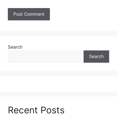
Search
Search
Recent Posts