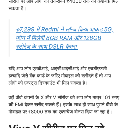
सीरीज पर आप लोगों को तकरीबन ₹4000 तक का कैशबैक मिल
सकता है।
रु7,299 में Redmi ने लॉन्च किया धाकड़ 5G,
फ़ोन में मिलेगी 8GB RAM और 128GB
स्टोरेज के साथ DSLR कैमरा
यदि आप लोग एसबीआई, आईसीआईसीआई और एचडीएफसी
इत्यादि जैसे बैंक कार्ड के जरिए मोबाइल को खरीदते हैं तो आप
लोगों को एक्स्ट्रा डिस्काउंट भी मिल सकता है।
वही वीवो कंपनी के X और V सीरीज को आप लोग मात्र 101 रुपए
की EMI देकर ख़रीद सकते हैं। इसके साथ ही साथ पुराने वीवो के
मोबाइल पर ₹8000 तक का एक्सचेंज बोनस दिया जा रहा है।