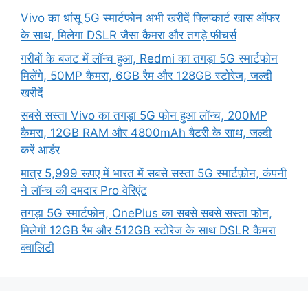
Vivo का धांसू 5G स्मार्टफोन अभी खरीदें फ्लिप्कार्ट खास ऑफर
के साथ, मिलेगा DSLR जैसा कैमरा और तगड़े फीचर्स
गरीबों के बजट में लॉन्च हुआ, Redmi का तगड़ा 5G स्मार्टफोन
मिलेंगे, 50MP कैमरा, 6GB रैम और 128GB स्टोरेज, जल्दी
खरीदें
सबसे सस्ता Vivo का तगड़ा 5G फोन हुआ लॉन्च, 200MP
कैमरा, 12GB RAM और 4800mAh बैटरी के साथ, जल्दी
करें आर्डर
मात्र 5,999 रूपए में भारत में सबसे सस्ता 5G स्मार्टफ़ोन, कंपनी
ने लॉन्च की दमदार Pro वेरिएंट
तगड़ा 5G स्मार्टफोन, OnePlus का सबसे सबसे सस्ता फोन,
मिलेगी 12GB रैम और 512GB स्टोरेज के साथ DSLR कैमरा
क्वालिटी