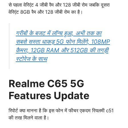
से पहला वेरिएंट 4 जीबी रैम और 128 जीबी रोम जबकि दूसरा
वेरिएंट 8GB रैम और 128 जीबी रोम का है।
गरीबों के बजट में लॉन्च हुआ, अभी तक का
सबसे सस्ता धाकड़ 5G फोन मिलेंगे, 108MP
कैमरा, 12GB RAM और 512GB की तगड़ी
स्टोरेज के साथ
Realme C65 5G
Features Update
रिपोर्ट क्या मानना है कि इस फोन में फीचर एकदम रियलमी c51
की तरह मिलने वाला है।