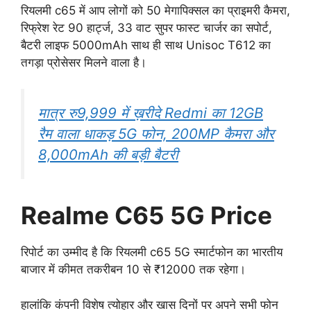
रियलमी c65 में आप लोगों को 50 मेगापिक्सल का प्राइमरी कैमरा,
रिफ्रेश रेट 90 हार्ट्ज, 33 वाट सुपर फास्ट चार्जर का सपोर्ट,
बैटरी लाइफ 5000mAh साथ ही साथ Unisoc T612 का
तगड़ा प्रोसेसर मिलने वाला है।
मात्र रु9,999 में ख़रीदे Redmi का 12GB
रैम वाला धाकड़ 5G फोन, 200MP कैमरा और
8,000mAh की बड़ी बैटरी
Realme C65 5G Price
रिपोर्ट का उम्मीद है कि रियलमी c65 5G स्मार्टफोन का भारतीय
बाजार में कीमत तकरीबन 10 से ₹12000 तक रहेगा।
हालांकि कंपनी विशेष त्योहार और खास दिनों पर अपने सभी फोन