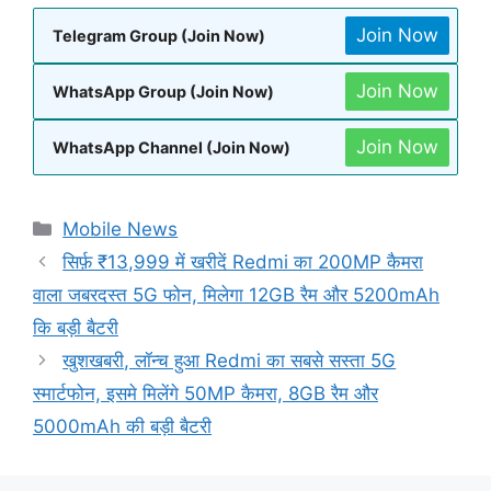
Join Now
Telegram Group (Join Now)
Join Now
WhatsApp Group (Join Now)
Join Now
WhatsApp Channel (Join Now)
Categories
Mobile News
सिर्फ़ ₹13,999 में खरीदें Redmi का 200MP कैमरा
वाला जबरदस्त 5G फोन, मिलेगा 12GB रैम और 5200mAh
कि बड़ी बैटरी
खुशखबरी, लॉन्च हुआ Redmi का सबसे सस्ता 5G
स्मार्टफोन, इसमे मिलेंगे 50MP कैमरा, 8GB रैम और
5000mAh की बड़ी बैटरी