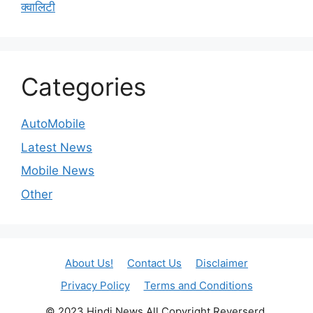
क्वालिटी
Categories
AutoMobile
Latest News
Mobile News
Other
About Us!
Contact Us
Disclaimer
Privacy Policy
Terms and Conditions
© 2023 Hindi News All Copyright Reverserd.