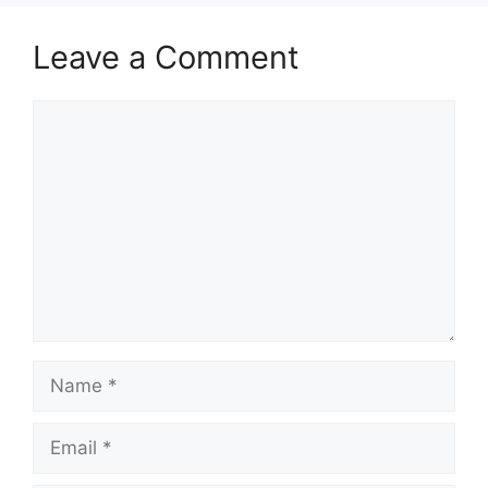
Leave a Comment
Comment
Name
Email