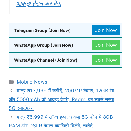
आंकड़ा हैरान कर देगा
Join Now
Telegram Group (Join Now)
Join Now
WhatsApp Group (Join Now)
Join Now
WhatsApp Channel (Join Now)
Categories
Mobile News
मात्र रु13,999 में खरीदें, 200MP कैमरा, 12GB रैम
और 5000mAh की धाकड़ बैटरी, Redmi का सबसे सस्ता
5G स्मार्टफोन
मात्र ₹6,999 में लॉन्च हुआ, धाकड़ 5G फोन में 8GB
RAM और DSLR कैमरा क्वालिटी मिलेंगे, ख़रीदे