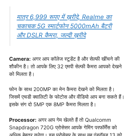
मात्र 6,999 रूपए में ख़रीदे, Realme का
चकाचक 5G स्मार्टफोन 5000mAh बैटरी
और DSLR कैमरा, जल्दी ख़रीदे
Camera:
अगर आप कॉलेज स्टूडेंट है और सेल्फी खींचने की
शौकीन है। तो आपके लिए 32 एमपी सेल्फी कैमरा आपको देखने
को मिलता है।
फोन के साथ 200MP का मेन कैमरा देखने को मिलता है।
जिसमें एचडी क्वालिटी के फोटोस और वीडियो आप बना सकते हैं।
इसके संग दो 5MP एक 8MP कैमरा मिलता है।
Processor:
अगर आप गेम खेलते हैं तो Qualcomm
Snapdragon 720G प्रोसेसर आपके गेमिंग परफॉर्मेंस को
अधिक बेहतर करेगा। इस प्रोसेसर के साथ यह एंड्रॉयड 13 को