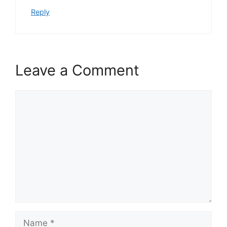
Reply
Leave a Comment
Comment
Name